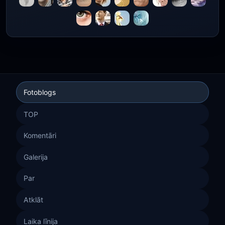
Fotoblogs
TOP
Komentāri
Galerija
Par
Atklāt
Laika līnija