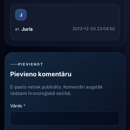
J
Juris
2013-12-20 23:04:50
#1
PIEVIENOT
Pievieno komentāru
E-pasts netiek publicēts. Komentāri augstāk
redzami hronoloģiskā secībā.
Vārds
*