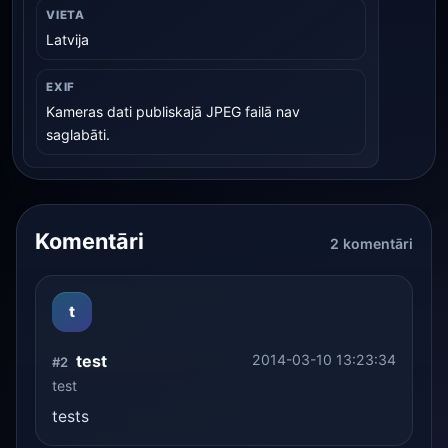
VIETA
Latvija
EXIF
Kameras dati publiskajā JPEG failā nav
saglabāti.
Komentāri
2 komentāri
t
test
2014-03-10 13:23:34
#2
test
tests