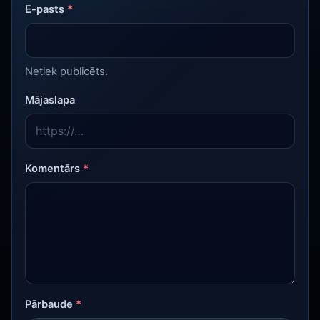
E-pasts
*
Netiek publicēts.
Mājaslapa
Komentārs
*
Pārbaude
*