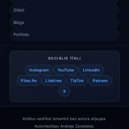
Stāsti
Blogs
Portfolio
SOCIĀLIE TĪKLI
Instagram
YouTube
LinkedIn
Files.fm
Linktree
TikTok
Patreon
X
Attēlus nedrīkst izmantot bez autora atļaujas.
Autortiesības
Andrejs Zavadskis
.