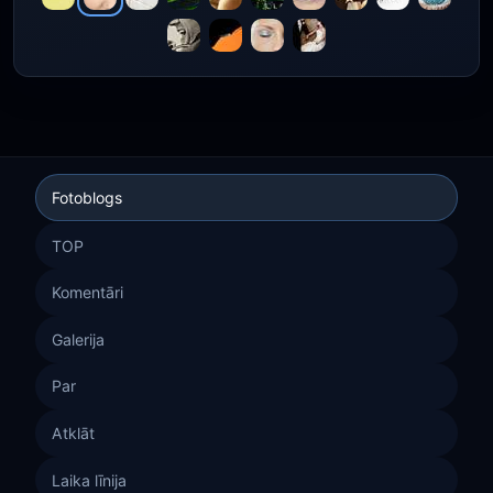
Fotoblogs
TOP
Komentāri
Galerija
Par
Atklāt
Laika līnija