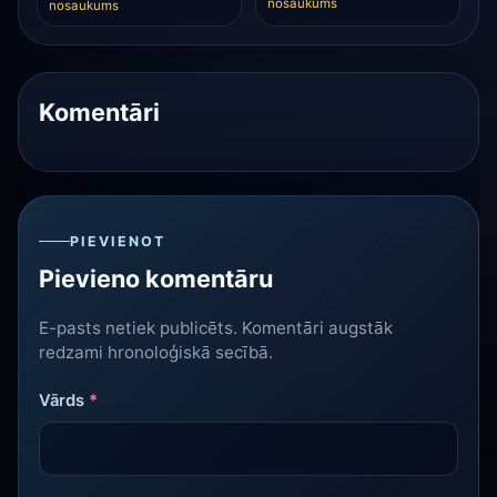
nosaukums
nosaukums
Komentāri
PIEVIENOT
Pievieno komentāru
E-pasts netiek publicēts. Komentāri augstāk
redzami hronoloģiskā secībā.
Vārds
*