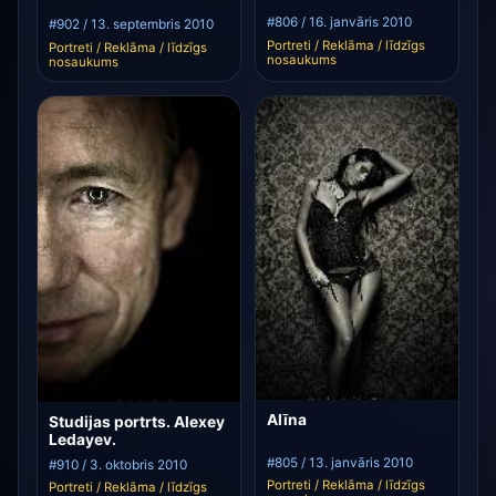
#806 / 16. janvāris 2010
#902 / 13. septembris 2010
Portreti / Reklāma / līdzīgs
Portreti / Reklāma / līdzīgs
nosaukums
nosaukums
Alīna
Studijas portrts. Alexey
Ledayev.
#805 / 13. janvāris 2010
#910 / 3. oktobris 2010
Portreti / Reklāma / līdzīgs
Portreti / Reklāma / līdzīgs