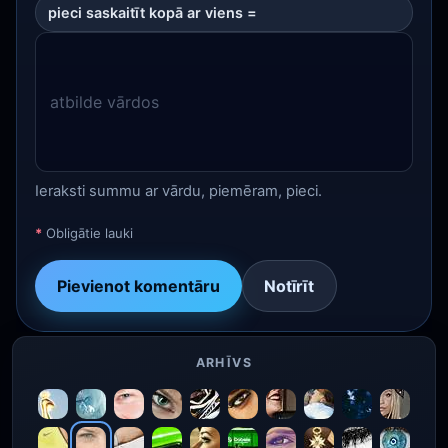
pieci saskaitīt kopā ar viens =
Ieraksti summu ar vārdu, piemēram, pieci.
*
Obligātie lauki
Pievienot komentāru
Notīrīt
ARHĪVS