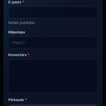
E-pasts
*
Netiek publicēts.
Mājaslapa
Komentārs
*
Pārbaude
*