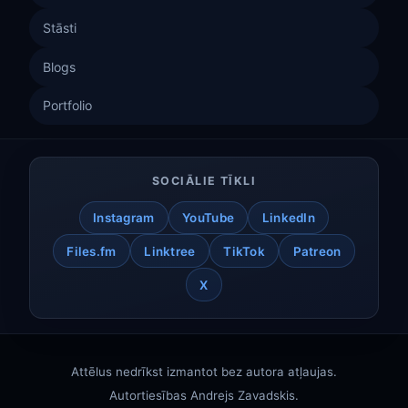
Stāsti
Blogs
Portfolio
SOCIĀLIE TĪKLI
Instagram
YouTube
LinkedIn
Files.fm
Linktree
TikTok
Patreon
X
Attēlus nedrīkst izmantot bez autora atļaujas.
Autortiesības
Andrejs Zavadskis
.