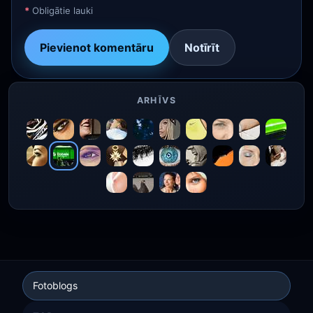
*
Obligātie lauki
Pievienot komentāru
Notīrīt
ARHĪVS
Fotoblogs