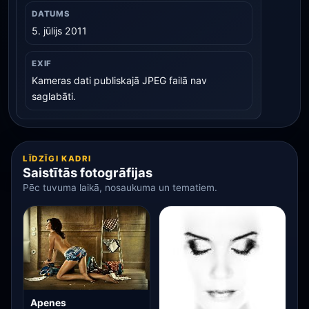
DATUMS
5. jūlijs 2011
EXIF
Kameras dati publiskajā JPEG failā nav
saglabāti.
LĪDZĪGI KADRI
Saistītās fotogrāfijas
Pēc tuvuma laikā, nosaukuma un tematiem.
Apenes