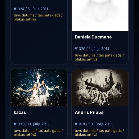
#1024 / 5. jūlijs 2011
tuvs datums / tas pats gads /
blakus arhīvā
Daniela Ducmane
#1020 / 5. jūlijs 2011
tuvs datums / tas pats gads /
blakus arhīvā
kāzas
Andris Pīlups
#1030 / 11. jūlijs 2011
#1018 / 30. jūnijs 2011
tuvs datums / tas pats gads /
tuvs datums / tas pats gads /
blakus arhīvā
blakus arhīvā