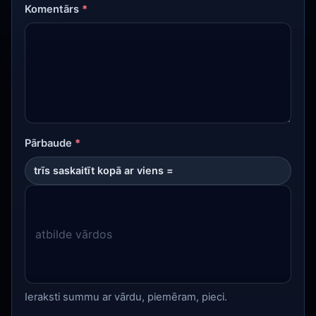
Komentārs
*
Pārbaude
*
trīs saskaitīt kopā ar viens =
Ieraksti summu ar vārdu, piemēram, pieci.