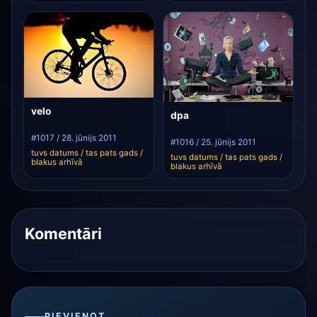
velo
dpa
#1017 / 28. jūnijs 2011
#1016 / 25. jūnijs 2011
tuvs datums / tas pats gads /
tuvs datums / tas pats gads /
blakus arhīvā
blakus arhīvā
Komentāri
PIEVIENOT