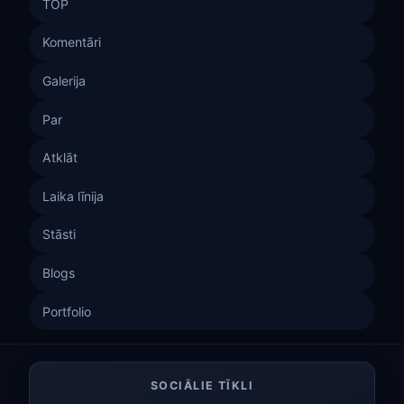
TOP
Komentāri
Galerija
Par
Atklāt
Laika līnija
Stāsti
Blogs
Portfolio
SOCIĀLIE TĪKLI