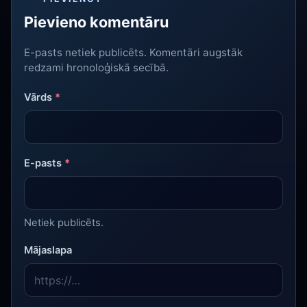
Pievieno komentāru
E-pasts netiek publicēts. Komentāri augstāk
redzami hronoloģiskā secībā.
Vārds
*
E-pasts
*
Netiek publicēts.
Mājaslapa