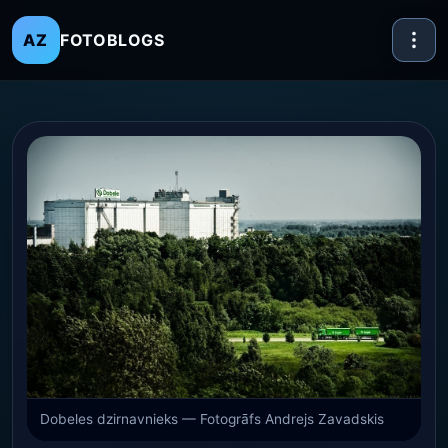
FOTOBLOGS
AZ
Dobeles dzirnavnieks — Fotogrāfs Andrejs Zavadskis