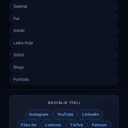
Galerija
Par
Atklāt
Laika līnija
Stāsti
Blogs
Portfolio
SOCIĀLIE TĪKLI
Instagram
YouTube
LinkedIn
Files.fm
Linktree
TikTok
Patreon