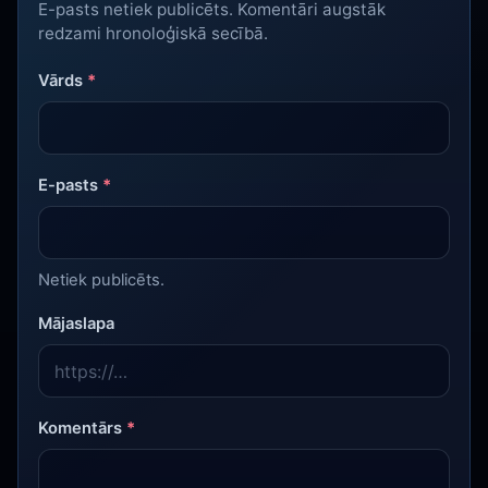
E-pasts netiek publicēts. Komentāri augstāk
redzami hronoloģiskā secībā.
Vārds
*
E-pasts
*
Netiek publicēts.
Mājaslapa
Komentārs
*