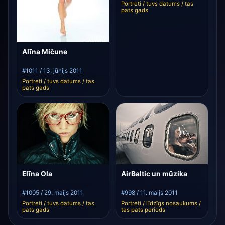
Portreti / tuvs datums / tas
pats gads
Alīna Mičune
#1011 / 13. jūnijs 2011
Portreti / tuvs datums / tas
pats gads
Elīna Ola
AirBaltic un mūzika
#1005 / 29. maijs 2011
#998 / 11. maijs 2011
Portreti / tuvs datums / tas
Portreti / līdzīgs nosaukums /
pats gads
tas pats periods