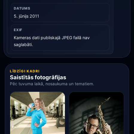
DATUMS
5. jūnijs 2011
EXIF
Kameras dati publiskajā JPEG failā nav
saglabāti.
LĪDZĪGI KADRI
Saistītās fotogrāfijas
Pēc tuvuma laikā, nosaukuma un tematiem.