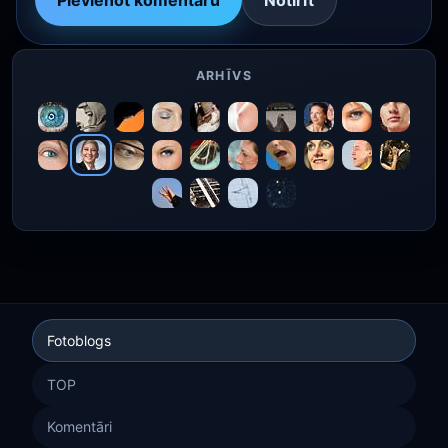
ARHĪVS
Fotoblogs
TOP
Komentāri