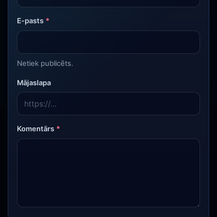
E-pasts
*
Netiek publicēts.
Mājaslapa
Komentārs
*