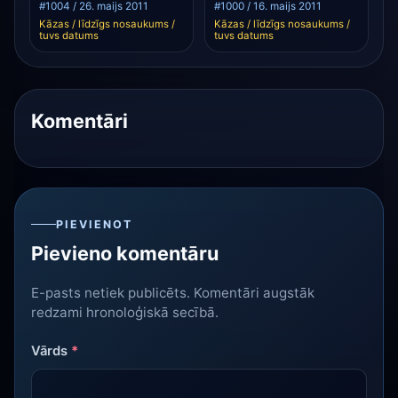
#1004 / 26. maijs 2011
#1000 / 16. maijs 2011
Kāzas / līdzīgs nosaukums /
Kāzas / līdzīgs nosaukums /
tuvs datums
tuvs datums
Komentāri
PIEVIENOT
Pievieno komentāru
E-pasts netiek publicēts. Komentāri augstāk
redzami hronoloģiskā secībā.
Vārds
*