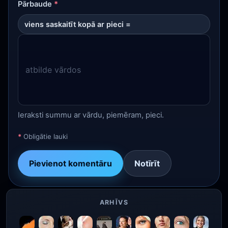
Pārbaude
*
viens saskaitīt kopā ar pieci =
Ieraksti summu ar vārdu, piemēram, pieci.
*
Obligātie lauki
Pievienot komentāru
Notīrīt
ARHĪVS