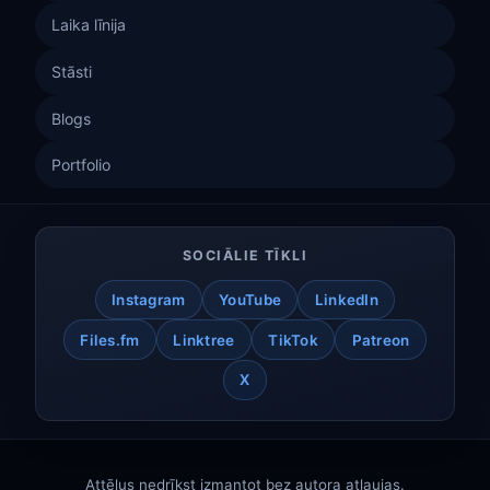
Laika līnija
Stāsti
Blogs
Portfolio
SOCIĀLIE TĪKLI
Instagram
YouTube
LinkedIn
Files.fm
Linktree
TikTok
Patreon
X
Attēlus nedrīkst izmantot bez autora atļaujas.