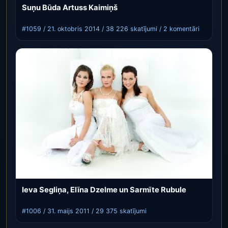
Suņu Būda Artuss Kaimiņš
#1059 / 21. oktobris 2014 / 38 226 skatījumi / 2 komentāri
Ieva Segliņa, Elīna Dzelme un Sarmīte Rubule
#1006 / 31. maijs 2011 / 29 375 skatījumi