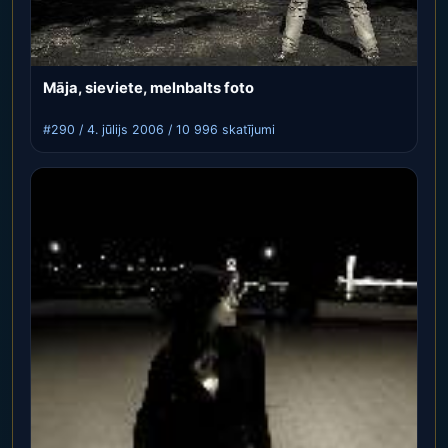
Māja, sieviete, melnbalts foto
#290 / 4. jūlijs 2006 / 10 996 skatījumi