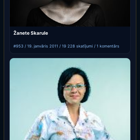
Žanete Skarule
#953 / 19. janvāris 2011 / 19 228 skatījumi / 1 komentārs