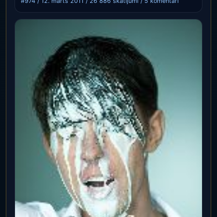
#974 / 12. marts 2011 / 26 886 skatījumi / 5 komentāri