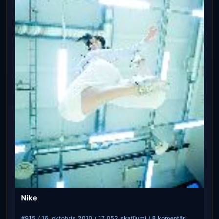
Nike
#915 / 16. oktobris 2010 / 17 052 skatījumi / 8 komentāri