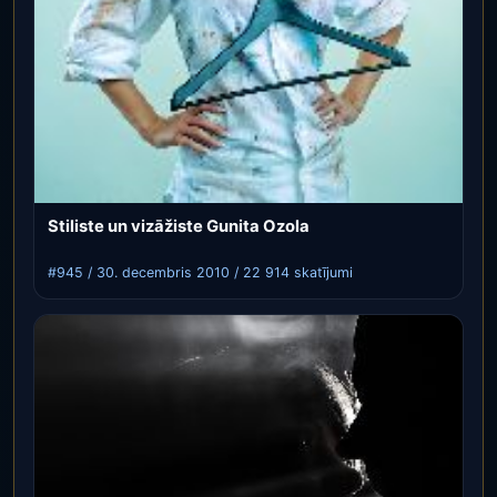
Stiliste un vizāžiste Gunita Ozola
#945 / 30. decembris 2010 / 22 914 skatījumi