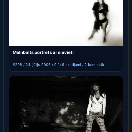
Melnbalts portrets ar sievieti
#298 / 24. jūlijs 2006 / 9 146 skatījumi / 2 komentāri