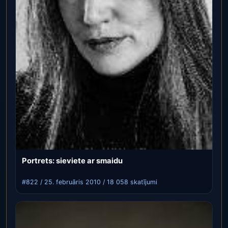
Portrets: sieviete ar smaidu
#822 / 25. februāris 2010 / 18 058 skatījumi