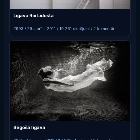
Līgava Rix Lidosta
#993 / 29. aprīlis 2011 / 19 261 skatījumi / 2 komentāri
Bēgošā līgava