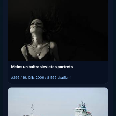
Melns un balts: sievietes portrets
#296 / 19. jūlijs 2006 / 8 599 skatījumi