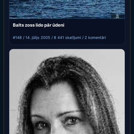
Balts zoss lido pār ūdeni
#148 / 14. jūlijs 2005 / 8 441 skatījumi / 2 komentāri