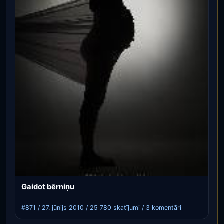
Gaidot bērniņu
#871 / 27. jūnijs 2010 / 25 780 skatījumi / 3 komentāri