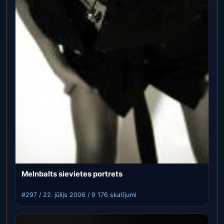
Melnbalts sievietes portrets
#297 / 22. jūlijs 2006 / 9 176 skatījumi