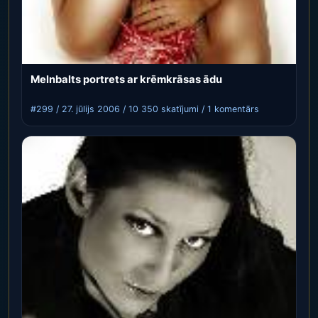
Melnbalts portrets ar krēmkrāsas ādu
#299 / 27. jūlijs 2006 / 10 350 skatījumi / 1 komentārs