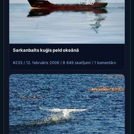
Sarkanbalts kuģis peld okeānā
#233 / 12. februāris 2006 / 8 649 skatījumi / 1 komentārs