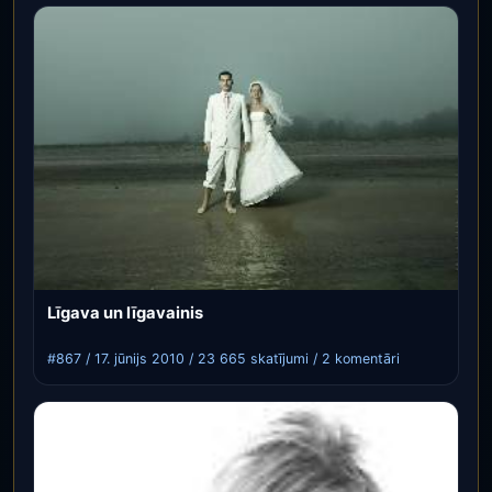
Līgava un līgavainis
#867 / 17. jūnijs 2010 / 23 665 skatījumi / 2 komentāri